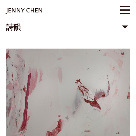
JENNY CHEN
詩韻